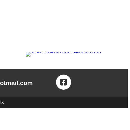
hotmail.com
ix