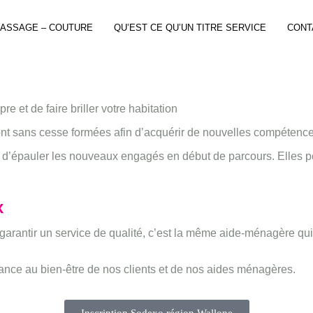
PASSAGE – COUTURE
QU’EST CE QU’UN TITRE SERVICE
CONT
 et de faire briller votre habitation
ont sans cesse formées afin d’acquérir de nouvelles compétence
n d’épauler les nouveaux engagés en début de parcours. Elles p
x
garantir un service de qualité, c’est la même aide-ménagère qu
ance au bien-être de nos clients et de nos aides ménagères.